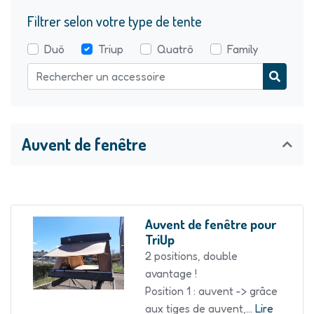
Filtrer selon votre type de tente
Duö
Triup
Quatrö
Family
Auvent de fenêtre
Auvent de fenêtre pour
TriUp
2 positions, double
avantage !
Position 1 : auvent -> grâce
aux tiges de auvent,...
Lire