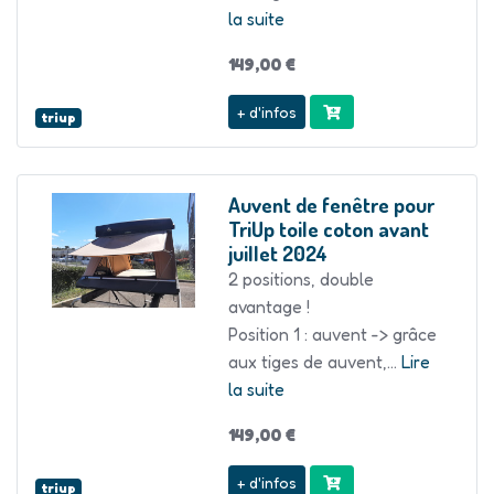
la suite
149,00 €
+ d'infos
triup
Auvent de fenêtre pour
TriUp toile coton avant
juillet 2024
2 positions, double
avantage !
Position 1 : auvent -> grâce
aux tiges de auvent,...
Lire
la suite
149,00 €
+ d'infos
triup