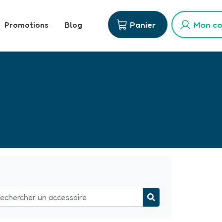
Panier
Mon c
Promotions
Blog