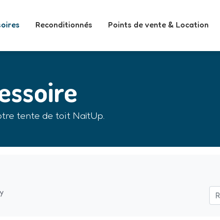
oires
Reconditionnés
Points de vente & Location
essoire
tre tente de toit NaïtUp.
y