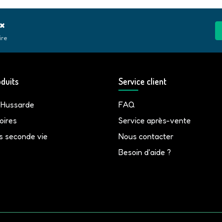
0x
ire
duits
Service client
 Hussarde
FAQ
oires
Service après-vente
s seconde vie
Nous contacter
Besoin d'aide ?