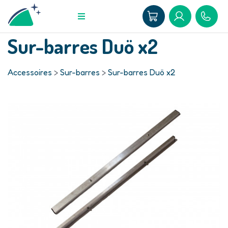
Sur-barres Duö x2
Accessoires
>
Sur-barres
>
Sur-barres Duö x2