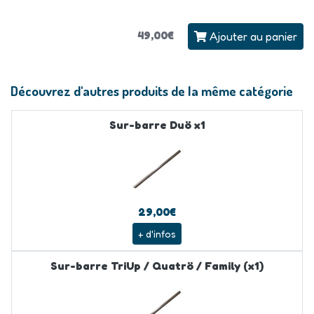
49,00€
Ajouter au panier
Découvrez d'autres produits de la même catégorie
Sur-barre Duö x1
29,00€
+ d'infos
Sur-barre TriUp / Quatrö / Family (x1)