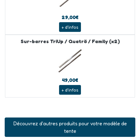
29,00€
+ d'infos
Sur-barres TriUp / Quatrö / Family (x2)
49,00€
+ d'infos
Découvrez d'autres produits pour votre modèle de
tente