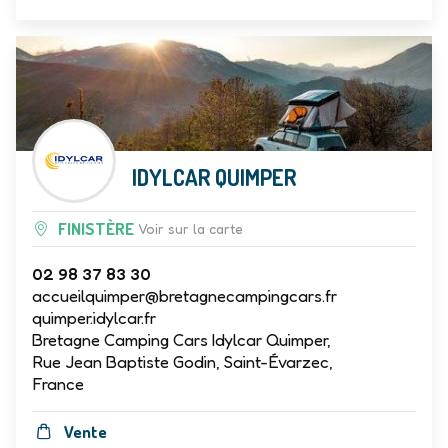
IDYLCAR QUIMPER
FINISTÈRE
Voir sur la carte
02 98 37 83 30
accueilquimper@bretagnecampingcars.fr
quimper.idylcar.fr
Bretagne Camping Cars Idylcar Quimper,
Rue Jean Baptiste Godin, Saint-Évarzec,
France