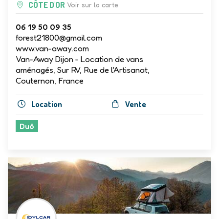
CÔTE D'OR
Voir sur la carte
06 19 50 09 35
forest21800@gmail.com
www.van-away.com
Van-Away Dijon - Location de vans
aménagés, Sur RV, Rue de l'Artisanat,
Couternon, France
Location
Vente
Duö