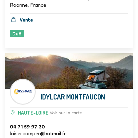
Van et Loisirs, Avenue de la Marne,
Roanne, France
Vente
Duö
IDYLCAR MONTFAUCON
HAUTE-LOIRE
Voir sur la carte
04 71 59 97 30