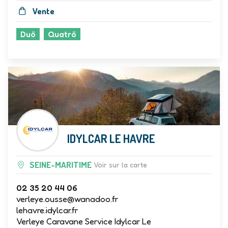
Vente
Duö
Quatrö
IDYLCAR LE HAVRE
SEINE-MARITIME
Voir sur la carte
02 35 20 44 06
verleye.ousse@wanadoo.fr
lehavre.idylcar.fr