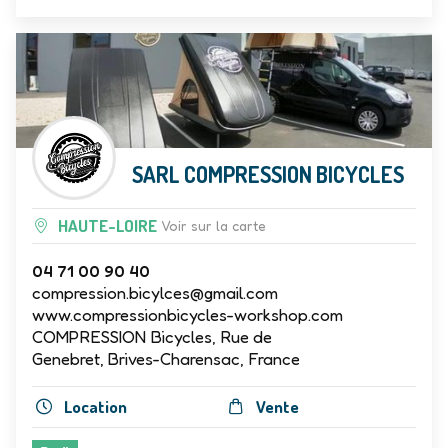
SARL COMPRESSION BICYCLES
HAUTE-LOIRE
Voir sur la carte
04 71 00 90 40
compression.bicylces@gmail.com
www.compressionbicycles-workshop.com
COMPRESSION Bicycles, Rue de
Genebret, Brives-Charensac, France
Location
Vente