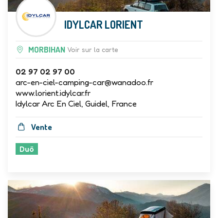
IDYLCAR LORIENT
MORBIHAN
Voir sur la carte
02 97 02 97 00
arc-en-ciel-camping-car@wanadoo.fr
www.lorient.idylcar.fr
Idylcar Arc En Ciel, Guidel, France
Vente
Duö