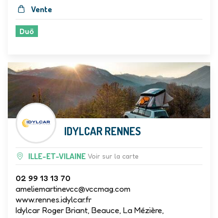
Vente
Duö
IDYLCAR RENNES
ILLE-ET-VILAINE
Voir sur la carte
02 99 13 13 70
ameliemartinevcc@vccmag.com
www.rennes.idylcar.fr