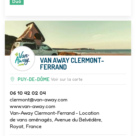
Duö
VAN AWAY CLERMONT-
FERRAND
PUY-DE-DÔME
Voir sur la carte
06 10 42 02 04
clermont@van-away.com
www.van-away.com
Van-Away Clermont-Ferrand - Location
de vans aménagés, Avenue du Belvédère,
Royat, France