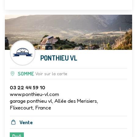
Duö
PONTHIEU VL
SOMME
Voir sur la carte
03 22 44 59 10
www.ponthieu-vl.com
garage ponthieu vl, Allée des Merisiers,
Flixecourt, France
Vente