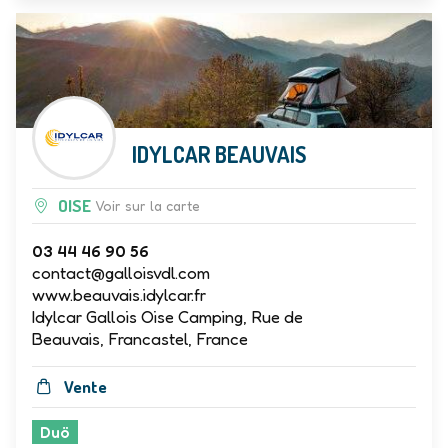
IDYLCAR BEAUVAIS
OISE
Voir sur la carte
03 44 46 90 56
contact@galloisvdl.com
www.beauvais.idylcar.fr
Idylcar Gallois Oise Camping, Rue de
Beauvais, Francastel, France
Vente