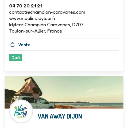
04 70 20 21 21
contact@champion-caravanes.com
www.moulins.idylcar.fr
Idylcar Champion Caravanes, D707,
Toulon-sur-Allier, France
Vente
Duö
VAN AWAY DIJON