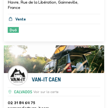
Verleye Caravane Service Idylcar Le
Havre, Rue de la Libération, Gainneville,
France
Vente
Duö
VAN-IT CAEN
CALVADOS
Voir sur la carte
02 31 84 64 75