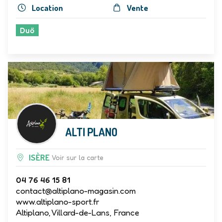
Location
Vente
Duö
ALTI PLANO
ISÈRE
Voir sur la carte
04 76 46 15 81
contact@altiplano-magasin.com
www.altiplano-sport.fr
Altiplano, Villard-de-Lans, France