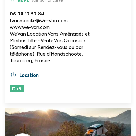
NORD
Voir sur la carte
06 34 17 57 84
tvanmarcke@we-van.com
www.we-van.com
WeVan Location Vans Aménagés et
Minibus Lille - Vente Van Occasion
(Samedi sur Rendez-vous ou par
téléphone), Rue d'Hondschoote,
Tourcoing, France
Location
Duö