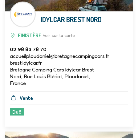
IDYLCAR BREST NORD
FINISTÈRE
Voir sur la carte
02 98 83 78 70
accueilploudaniel@bretagnecampingcars.fr
brest.idylcar.fr
Bretagne Camping Cars Idylcar Brest
Nord, Rue Louis Blériot, Ploudaniel,
France
Vente
Duö