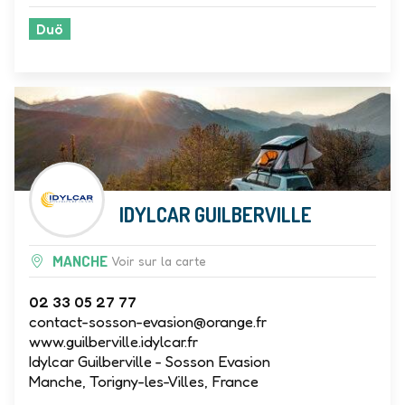
Vente
Duö
IDYLCAR GUILBERVILLE
MANCHE
Voir sur la carte
02 33 05 27 77
contact-sosson-evasion@orange.fr
www.guilberville.idylcar.fr
Idylcar Guilberville - Sosson Evasion
Manche, Torigny-les-Villes, France