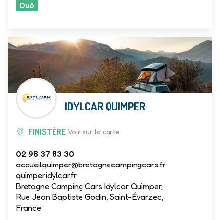
Duö
IDYLCAR QUIMPER
FINISTÈRE
Voir sur la carte
02 98 37 83 30
accueilquimper@bretagnecampingcars.fr
quimper.idylcar.fr
Bretagne Camping Cars Idylcar Quimper,
Rue Jean Baptiste Godin, Saint-Évarzec,
France