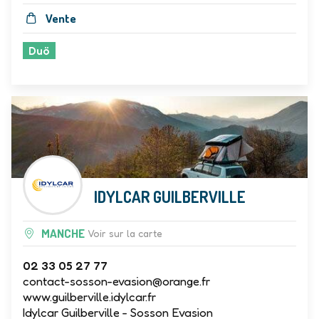
Vente
Duö
IDYLCAR GUILBERVILLE
MANCHE
Voir sur la carte
02 33 05 27 77
contact-sosson-evasion@orange.fr
www.guilberville.idylcar.fr
Idylcar Guilberville - Sosson Evasion