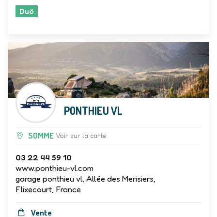
Duö
PONTHIEU VL
SOMME
Voir sur la carte
03 22 44 59 10
www.ponthieu-vl.com
garage ponthieu vl, Allée des Merisiers,
Flixecourt, France
Vente