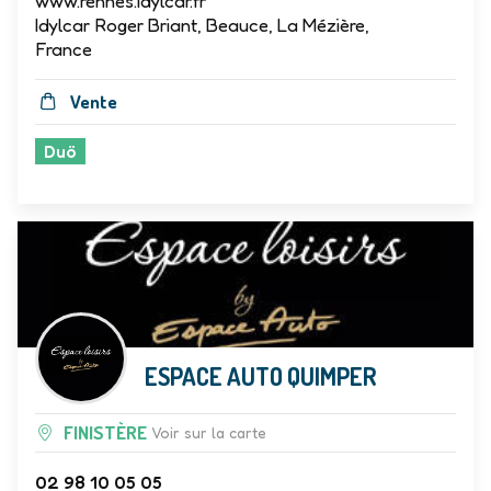
www.rennes.idylcar.fr
Idylcar Roger Briant, Beauce, La Mézière,
France
Vente
Duö
ESPACE AUTO QUIMPER
FINISTÈRE
Voir sur la carte
02 98 10 05 05