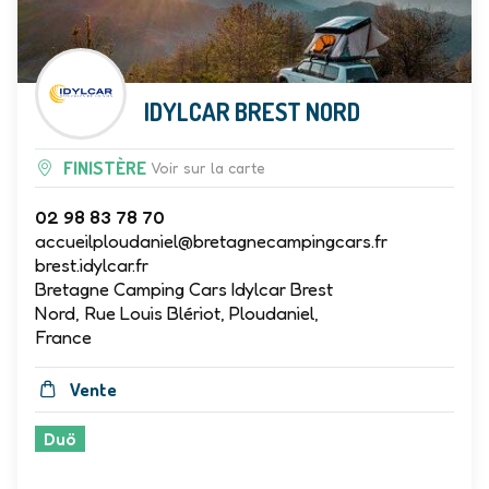
IDYLCAR BREST NORD
FINISTÈRE
Voir sur la carte
02 98 83 78 70
accueilploudaniel@bretagnecampingcars.fr
brest.idylcar.fr
Bretagne Camping Cars Idylcar Brest
Nord, Rue Louis Blériot, Ploudaniel,
France
Vente
Duö