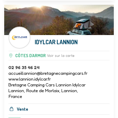
IDYLCAR LANNION
CÔTES D'ARMOR
Voir sur la carte
02 96 35 46 24
accueillannion@bretagnecampingcars.fr
www.lannion.idylcar.fr
Bretagne Camping Cars Lannion Idylcar
Lannion, Route de Morlaix, Lannion,
France
Vente