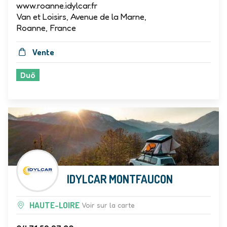
www.roanne.idylcar.fr
Van et Loisirs, Avenue de la Marne,
Roanne, France
Vente
Duö
IDYLCAR MONTFAUCON
HAUTE-LOIRE
Voir sur la carte