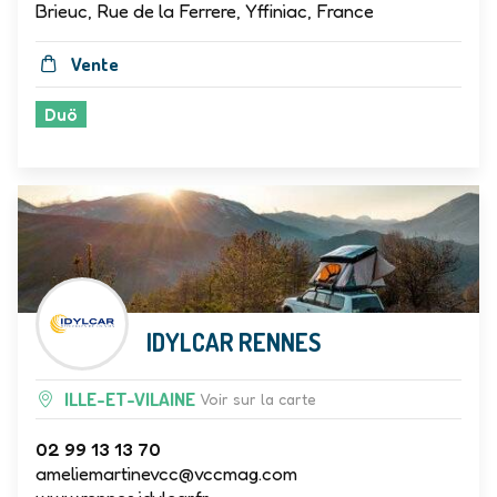
Brieuc, Rue de la Ferrere, Yffiniac, France
Vente
Duö
IDYLCAR RENNES
ILLE-ET-VILAINE
Voir sur la carte
02 99 13 13 70
ameliemartinevcc@vccmag.com