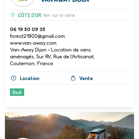
CÔTE D'OR
Voir sur la carte
06 19 50 09 35
forest21800@gmail.com
www.van-away.com
Van-Away Dijon - Location de vans
aménagés, Sur RV, Rue de l'Artisanat,
Couternon, France
Location
Vente
Duö