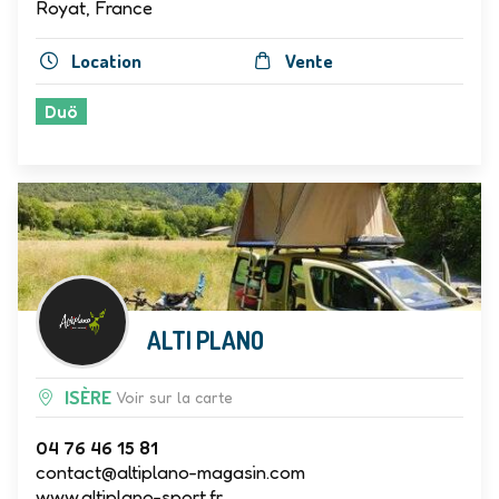
Royat, France
Location
Vente
Duö
ALTI PLANO
ISÈRE
Voir sur la carte
04 76 46 15 81
contact@altiplano-magasin.com
www.altiplano-sport.fr