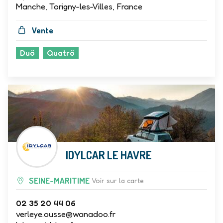
Manche, Torigny-les-Villes, France
Vente
Duö
Quatrö
IDYLCAR LE HAVRE
SEINE-MARITIME
Voir sur la carte
02 35 20 44 06
verleye.ousse@wanadoo.fr