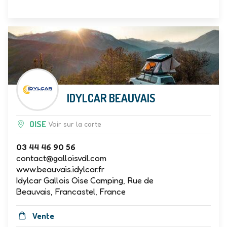
IDYLCAR BEAUVAIS
OISE
Voir sur la carte
03 44 46 90 56
contact@galloisvdl.com
www.beauvais.idylcar.fr
Idylcar Gallois Oise Camping, Rue de
Beauvais, Francastel, France
Vente