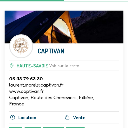
CAPTIVAN
HAUTE-SAVOIE
Voir sur la carte
06 43 79 63 30
laurent.morel@captivan.fr
www.captivan.fr
Captivan, Route des Cheneviers, Fillière,
France
Location
Vente