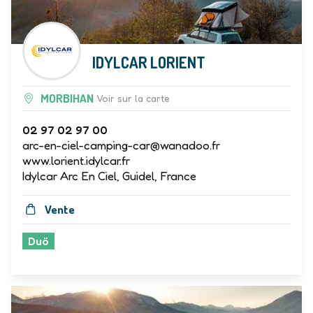
IDYLCAR LORIENT
MORBIHAN
Voir sur la carte
02 97 02 97 00
arc-en-ciel-camping-car@wanadoo.fr
www.lorient.idylcar.fr
Idylcar Arc En Ciel, Guidel, France
Vente
Duö