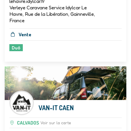
lehavre.idylcar.fr
Verleye Caravane Service Idylcar Le
Havre, Rue de la Libération, Gainneville,
France
Vente
Duö
VAN-IT CAEN
CALVADOS
Voir sur la carte