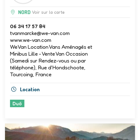
NORD
Voir sur la carte
06 34 17 57 84
tvanmarcke@we-van.com
www.we-van.com
WeVan Location Vans Aménagés et
Minibus Lille - Vente Van Occasion
(Samedi sur Rendez-vous ou par
téléphone), Rue d'Hondschoote,
Tourcoing, France
Location
Duö