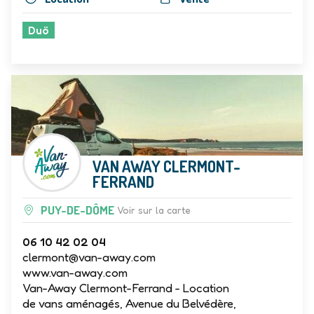
Duö
VAN AWAY CLERMONT-
FERRAND
PUY-DE-DÔME
Voir sur la carte
06 10 42 02 04
clermont@van-away.com
www.van-away.com
Van-Away Clermont-Ferrand - Location
de vans aménagés, Avenue du Belvédère,