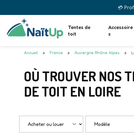
💳 Prof
Tentes de
Accessoire
toit
s
Accueil
»
France
»
Auvergne Rhône Alpes
»
L
OÙ TROUVER NOS 
DE TOIT EN LOIRE