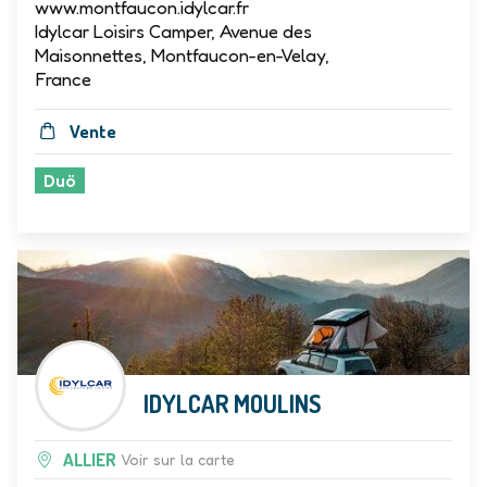
www.montfaucon.idylcar.fr
Idylcar Loisirs Camper, Avenue des
Maisonnettes, Montfaucon-en-Velay,
France
Vente
Duö
IDYLCAR MOULINS
ALLIER
Voir sur la carte