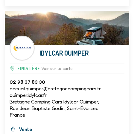
IDYLCAR QUIMPER
FINISTÈRE
Voir sur la carte
02 98 37 83 30
accueilquimper@bretagnecampingcars.fr
quimper.idylcar.fr
Bretagne Camping Cars Idylcar Quimper,
Rue Jean Baptiste Godin, Saint-Évarzec,
France
Vente