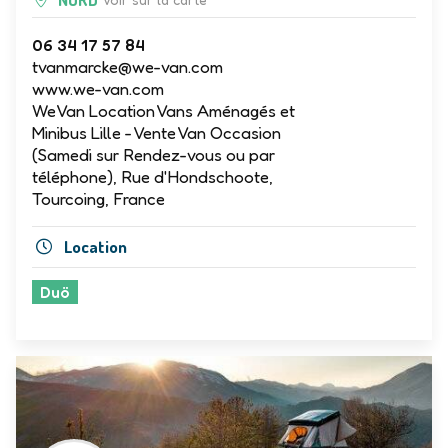
06 34 17 57 84
tvanmarcke@we-van.com
www.we-van.com
WeVan Location Vans Aménagés et
Minibus Lille - Vente Van Occasion
(Samedi sur Rendez-vous ou par
téléphone), Rue d'Hondschoote,
Tourcoing, France
Location
Duö