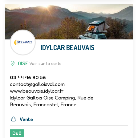
IDYLCAR BEAUVAIS
OISE
Voir sur la carte
03 44 46 90 56
contact@galloisvdl.com
www.beauvais.idylcar.fr
Idylcar Gallois Oise Camping, Rue de
Beauvais, Francastel, France
Vente
Duö