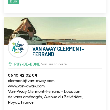
Duö
VAN AWAY CLERMONT-
FERRAND
PUY-DE-DÔME
Voir sur la carte
06 10 42 02 04
clermont@van-away.com
www.van-away.com
Van-Away Clermont-Ferrand - Location
de vans aménagés, Avenue du Belvédère,
Royat, France