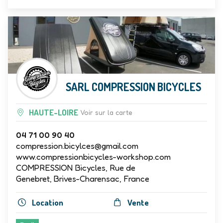
SARL COMPRESSION BICYCLES
HAUTE-LOIRE
Voir sur la carte
04 71 00 90 40
compression.bicylces@gmail.com
www.compressionbicycles-workshop.com
COMPRESSION Bicycles, Rue de
Genebret, Brives-Charensac, France
Location
Vente