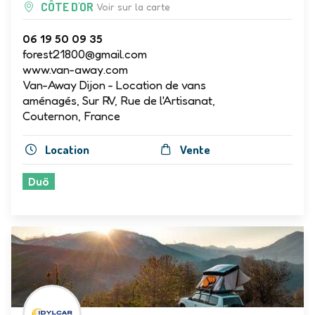
CÔTE D'OR
Voir sur la carte
06 19 50 09 35
forest21800@gmail.com
www.van-away.com
Van-Away Dijon - Location de vans
aménagés, Sur RV, Rue de l'Artisanat,
Couternon, France
Location
Vente
Duö