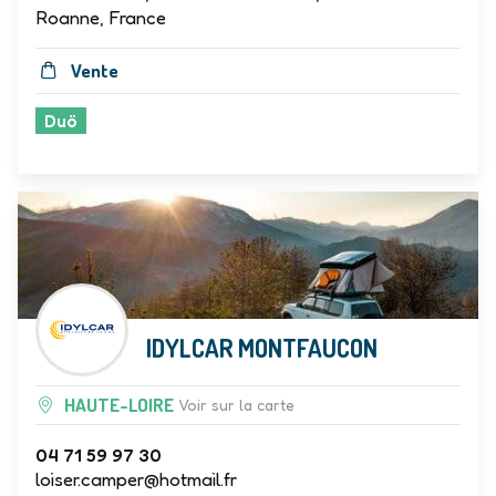
Roanne, France
Vente
Duö
IDYLCAR MONTFAUCON
HAUTE-LOIRE
Voir sur la carte
04 71 59 97 30
loiser.camper@hotmail.fr