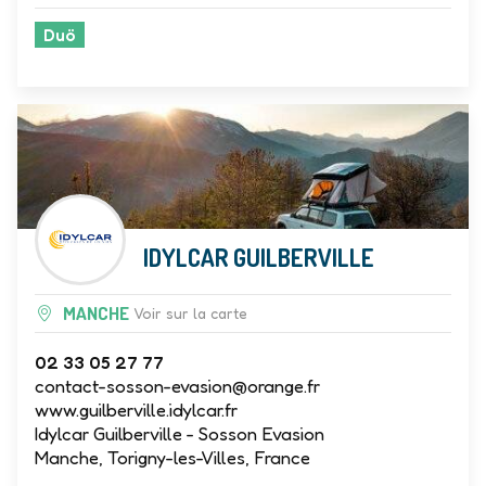
Duö
IDYLCAR GUILBERVILLE
MANCHE
Voir sur la carte
02 33 05 27 77
contact-sosson-evasion@orange.fr
www.guilberville.idylcar.fr
Idylcar Guilberville - Sosson Evasion
Manche, Torigny-les-Villes, France