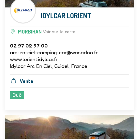
IDYLCAR LORIENT
MORBIHAN
Voir sur la carte
02 97 02 97 00
arc-en-ciel-camping-car@wanadoo.fr
www.lorient.idylcar.fr
Idylcar Arc En Ciel, Guidel, France
Vente
Duö