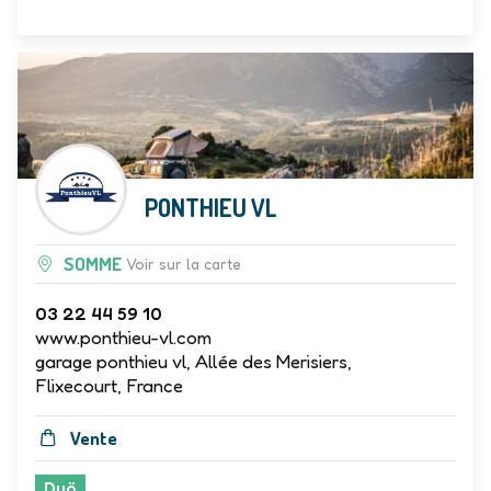
PONTHIEU VL
SOMME
Voir sur la carte
03 22 44 59 10
www.ponthieu-vl.com
garage ponthieu vl, Allée des Merisiers,
Flixecourt, France
Vente
Duö