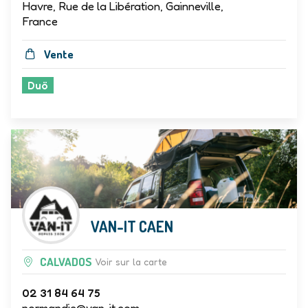
Havre, Rue de la Libération, Gainneville,
France
Vente
Duö
VAN-IT CAEN
CALVADOS
Voir sur la carte
02 31 84 64 75
normandie@van-it.com