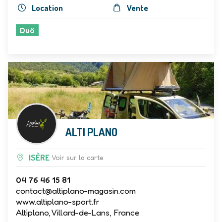
Location
Vente
Duö
ALTI PLANO
ISÈRE
Voir sur la carte
04 76 46 15 81
contact@altiplano-magasin.com
www.altiplano-sport.fr
Altiplano, Villard-de-Lans, France