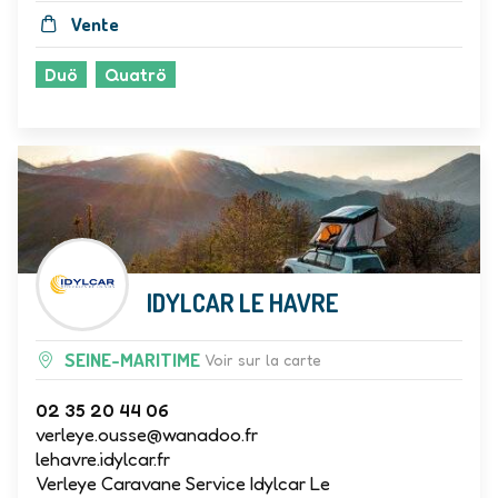
Vente
Duö
Quatrö
IDYLCAR LE HAVRE
SEINE-MARITIME
Voir sur la carte
02 35 20 44 06
verleye.ousse@wanadoo.fr
lehavre.idylcar.fr
Verleye Caravane Service Idylcar Le