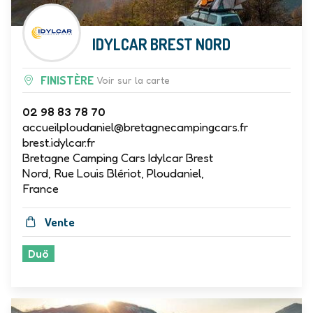
IDYLCAR BREST NORD
FINISTÈRE
Voir sur la carte
02 98 83 78 70
accueilploudaniel@bretagnecampingcars.fr
brest.idylcar.fr
Bretagne Camping Cars Idylcar Brest
Nord, Rue Louis Blériot, Ploudaniel,
France
Vente
Duö