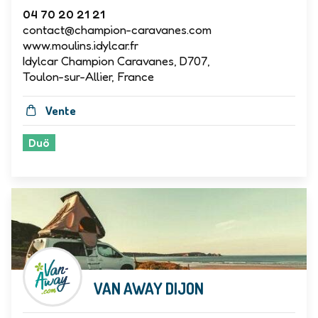
04 70 20 21 21
contact@champion-caravanes.com
www.moulins.idylcar.fr
Idylcar Champion Caravanes, D707,
Toulon-sur-Allier, France
Vente
Duö
VAN AWAY DIJON