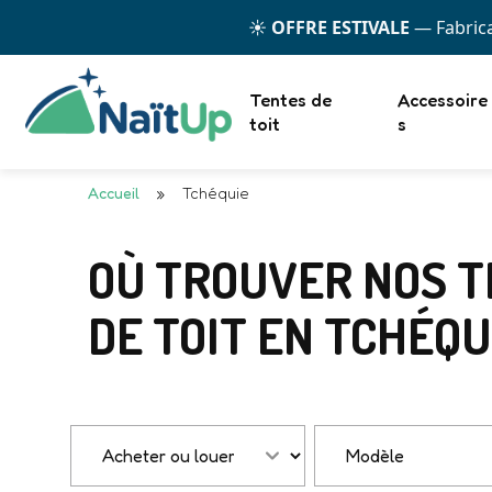
☀️
OFFRE ESTIVALE
— Fabrica
Tentes de
Accessoire
toit
s
Accueil
»
Tchéquie
OÙ TROUVER NOS 
DE TOIT EN TCHÉQU