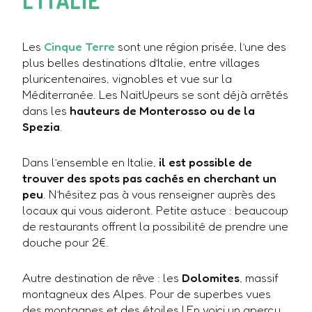
L’ITALIE
Les
Cinque Terre
sont une région prisée, l’une des
plus belles destinations d’Italie, entre villages
pluricentenaires, vignobles et vue sur la
Méditerranée. Les NaïtUpeurs se sont déjà arrêtés
dans les
hauteurs de Monterosso ou de la
Spezia
.
Dans l’ensemble en Italie,
il est possible de
trouver des spots pas cachés en cherchant un
peu
. N’hésitez pas à vous renseigner auprès des
locaux qui vous aideront. Petite astuce : beaucoup
de restaurants offrent la possibilité de prendre une
douche pour 2€.
Autre destination de rêve : les
Dolomites
, massif
montagneux des Alpes. Pour de superbes vues
des montagnes et des étoiles ! En voici un aperçu