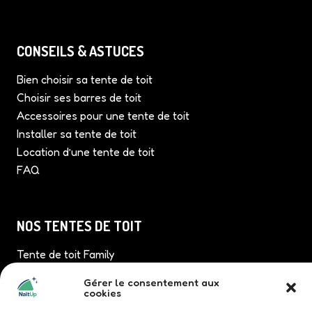
CONSEILS & ASTUCES
Bien choisir sa tente de toit
Choisir ses barres de toit
Accessoires pour une tente de toit
Installer sa tente de toit
Location d’une tente de toit
FAQ
NOS TENTES DE TOIT
Tente de toit Family
Tente de toit Quatrö
Gérer le consentement aux
Tente de toit TriUp
cookies
Tente de toit Duö