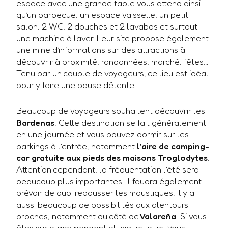
espace avec une grande table vous attend ainsi
qu’un barbecue, un espace vaisselle, un petit
salon, 2 WC, 2 douches et 2 lavabos et surtout
une machine à laver. Leur site propose également
une mine d’informations sur des attractions à
découvrir à proximité, randonnées, marché, fêtes…
Tenu par un couple de voyageurs, ce lieu est idéal
pour y faire une pause détente.
Beaucoup de voyageurs souhaitent découvrir les
Bardenas
. Cette destination se fait généralement
en une journée et vous pouvez dormir sur les
parkings à l’entrée, notamment
l’aire de camping-
car gratuite aux pieds des maisons Troglodytes
.
Attention cependant, la fréquentation l’été sera
beaucoup plus importantes. Il faudra également
prévoir de quoi repousser les moustiques. Il y a
aussi beaucoup de possibilités aux alentours
proches, notamment du côté de
Valareña
. Si vous
êtes sur place pendant plusieurs jours, vous