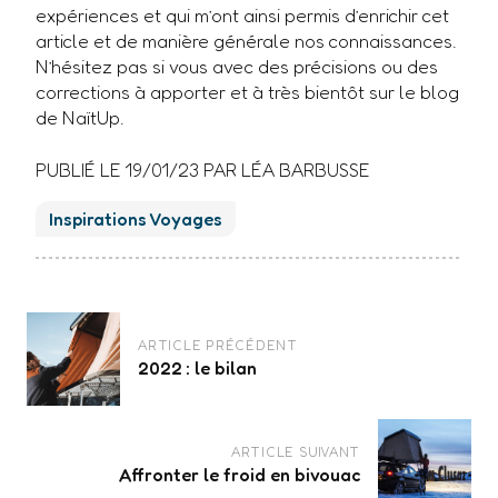
expériences et qui m’ont ainsi permis d’enrichir cet
article et de manière générale nos connaissances.
N’hésitez pas si vous avec des précisions ou des
corrections à apporter et à très bientôt sur le blog
de NaïtUp.
PUBLIÉ LE
19/01/23
PAR LÉA BARBUSSE
Inspirations Voyages
Navigation
des
ARTICLE PRÉCÉDENT
articles
2022 : le bilan
ARTICLE SUIVANT
Affronter le froid en bivouac