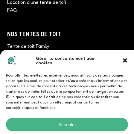
Location d’une tente de toit
FAQ
NOS TENTES DE TOIT
Tente de toit Family
Tente de toit Quatrö
Gérer le consentement aux
Tente de toit TriUp
cookies
Tente de toit Duö
Pour offrir les meilleures expériences, nous utilisons des technologies
telles que les cookies pour stocker et/ou accéder aux informations des
appareils. Le fait de consentir à ces technologies nous permettra de
traiter des données telles que le comportement de navigation ou les
ID uniques sur ce site. Le fait de ne pas consentir ou de retirer son
consentement peut avoir un effet négatif sur certaines
caractéristiques et fonctions.
Nous contacter
Accepter