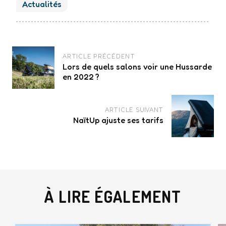
Actualités
Navigation
ARTICLE PRÉCÉDENT
des
articles
Lors de quels salons voir une Hussarde
en 2022 ?
ARTICLE SUIVANT
NaïtUp ajuste ses tarifs
À LIRE ÉGALEMENT