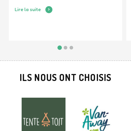
Lire la suite
ILS NOUS ONT CHOISIS