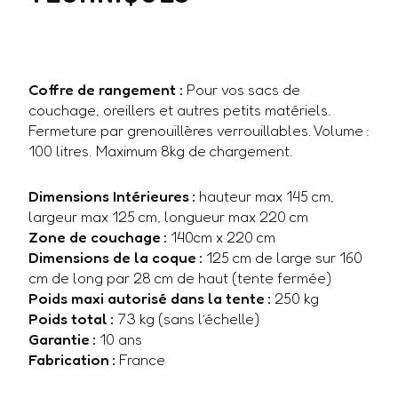
Coffre de rangement :
Pour vos sacs de
couchage, oreillers et autres petits matériels.
Fermeture par grenouillères verrouillables. Volume :
100 litres. Maximum 8kg de chargement.
Dimensions Intérieures :
hauteur max 145 cm,
largeur max 125 cm, longueur max 220 cm
Zone de couchage :
140cm x 220 cm
Dimensions de la coque :
125 cm de large sur 160
cm de long par 28 cm de haut (tente fermée)
Poids maxi autorisé dans la tente :
250 kg
Poids total :
73 kg (sans l’échelle)
Garantie :
10 ans
Fabrication :
France