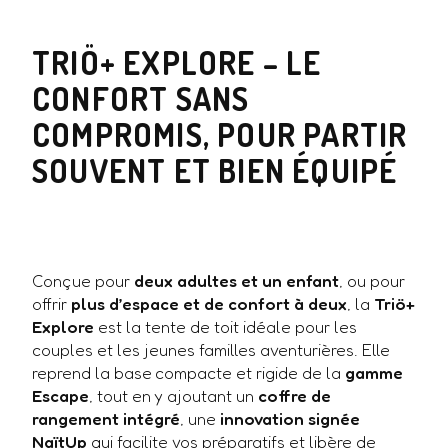
TRIÖ+ EXPLORE – LE
CONFORT SANS
COMPROMIS, POUR PARTIR
SOUVENT ET BIEN ÉQUIPÉ
Conçue pour
deux adultes et un enfant
, ou pour
offrir
plus d’espace et de confort à deux
, la
Triö+
Explore
est la tente de toit idéale pour les
couples et les jeunes familles aventurières. Elle
reprend la base compacte et rigide de la
gamme
Escape
, tout en y ajoutant un
coffre de
rangement intégré
, une
innovation signée
NaïtUp
qui facilite vos préparatifs et libère de