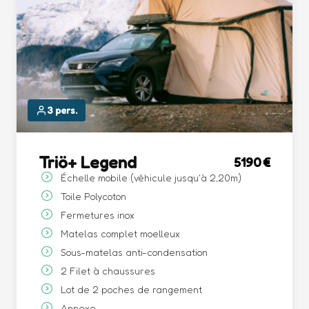
3 pers.
Triö+ Legend
5190
Échelle mobile (véhicule jusqu'à 2,20m)
Toile Polycoton
Fermetures inox
Matelas complet moelleux
Sous-matelas anti-condensation
2 Filet à chaussures
Lot de 2 poches de rangement
Annexe