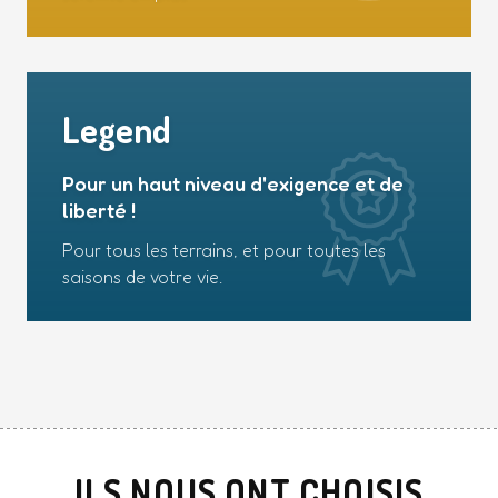
Legend
Pour un haut niveau d'exigence et de
liberté !
Pour tous les terrains, et pour toutes les
saisons de votre vie.
ILS NOUS ONT CHOISIS