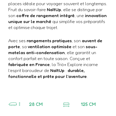
places idéale pour voyager souvent et longtemps.
Fruit du savoir-faire
NaïtUp
, elle se distingue par
son
coffre de rangement intégré
, une
innovation
unique sur le marché
qui simplifie vos préparatifs
et optimise chaque trajet.
Avec ses
rangements pratiques
, son
auvent de
porte
, sa
ventilation optimisée
et son
sous-
matelas anti-condensation
, elle garantit un
confort parfait en toute saison. Conçue et
fabriquée en France
, la Triö+ Explore incarne
l’esprit baroudeur de
NaïtUp
:
durable,
fonctionnelle et prête pour l’aventure
.
28
CM
125
CM