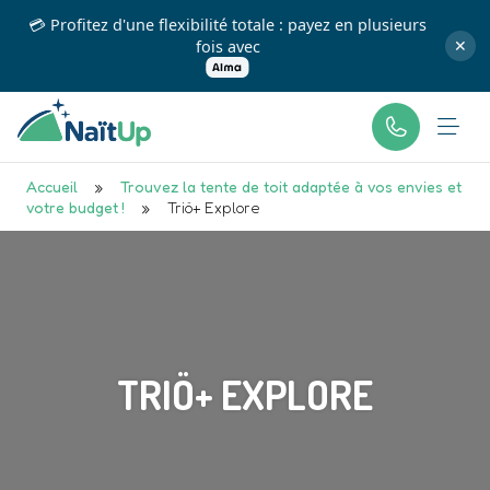
💳 Profitez d'une flexibilité totale : payez en plusieurs
fois avec
✕
Accueil
»
Trouvez la tente de toit adaptée à vos envies et
votre budget !
»
Triö+ Explore
TRIÖ+ EXPLORE