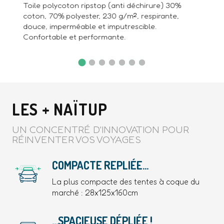
Toile polycoton ripstop (anti déchirure) 30%
coton, 70% polyester, 230 g/m², respirante,
douce, imperméable et imputrescible.
Confortable et performante.
LES + NAÏTUP
UN CONCENTRÉ D'INNOVATION POUR
RÉINVENTER VOS VOYAGES
COMPACTE REPLIÉE...
La plus compacte des tentes à coque du
marché : 28x125x160cm
...SPACIEUSE DÉPLIÉE !