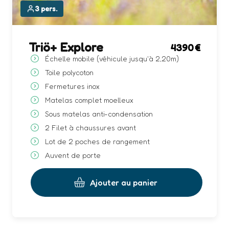
3 pers.
Triö+ Explore
4390
Échelle mobile (véhicule jusqu'à 2,20m)
Toile polycoton
Fermetures inox
Matelas complet moelleux
Sous matelas anti-condensation
2 Filet à chaussures avant
Lot de 2 poches de rangement
Auvent de porte
Ajouter au panier