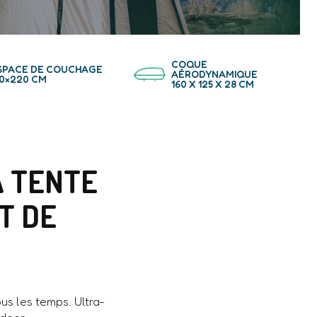
COQUE
SPACE DE COUCHAGE
AÉRODYNAMIQUE
40×220 CM
160 X 125 X 28 CM
A TENTE
T DE
ous les temps. Ultra-