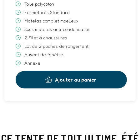
Toile polycoton
Fermetures Standard
Matelas complet moelleux
Sous matelas anti-condensation
2 Filet à chaussures
Lot de 2 poches de rangement
Auvent de fenêtre
Annexe
Ajouter au panier
NCE TENTE DE TOIT ULTIME, ÉT