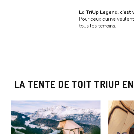
La TrïUp Legend, c’est
Pour ceux qui ne veulent
tous les terrains.
LA TENTE DE TOIT TRIUP EN