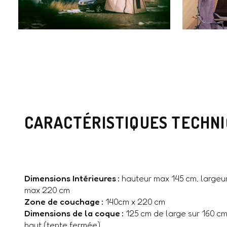
CARACTÉRISTIQUES TECHN
Dimensions Intérieures :
hauteur max 145 cm, largeu
max 220 cm
Zone de couchage :
140cm x 220 cm
Dimensions de la coque :
125 cm de large sur 160 c
haut (tente fermée)