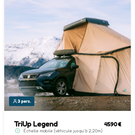
3 pers.
TriUp Legend
4590
Échelle mobile (véhicule jusqu'à 2,20m)