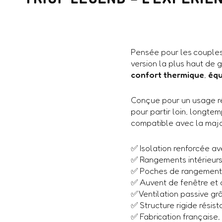
Pensée pour les couples
version la plus haut de 
confort thermique
,
équ
Conçue pour un usage rég
pour partir loin, longtem
compatible avec la majo
✅ Isolation renforcée a
✅ Rangements intérieurs,
✅ Poches de rangement e
✅ Auvent de fenêtre et a
✅ Ventilation passive gr
✅ Structure rigide résist
✅ Fabrication française,