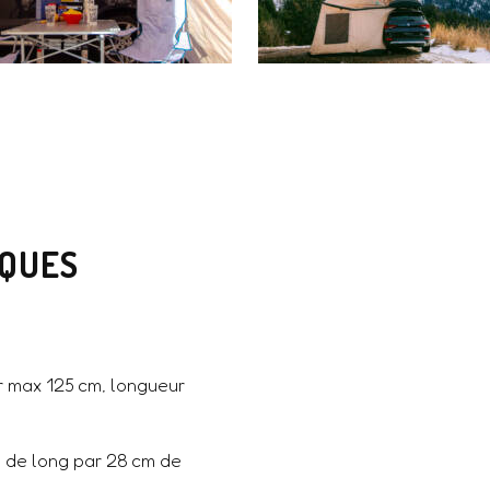
IQUES
r max 125 cm, longueur
m de long par 28 cm de