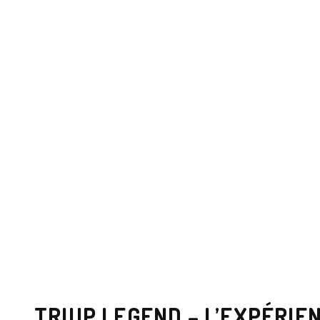
TRIUP LEGEND – L’EXPÉRIE